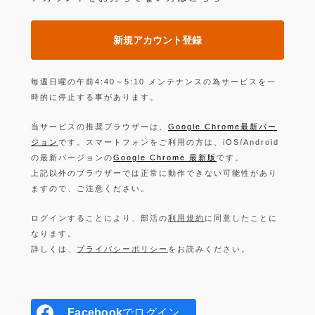
新規アカウント登録
毎週日曜の午前4:40～5:10 メンテナンスの為サービスを一
時的に停止する事があります。
当サービスの推奨ブラウザーは、
Google Chrome最新バー
ジョン
です。スマートフォンをご利用の方は、iOS/Android
の最新バージョンの
Google Chrome 最新版
です。
上記以外のブラウザーでは正常に動作できない可能性があり
ますので、ご注意ください。
ログインすることにより、部活の
利用規約
に同意したことに
なります。
詳しくは、
プライバシーポリシー
をお読みください。
Facebook
でログイン