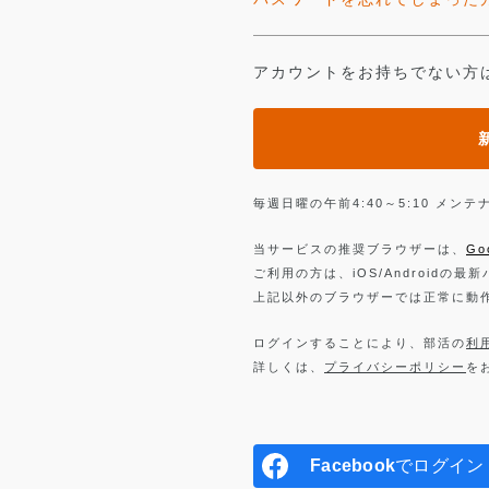
アカウントをお持ちでない方
毎週日曜の午前4:40～5:10 メ
当サービスの推奨ブラウザーは、
Go
ご利用の方は、iOS/Androidの最
上記以外のブラウザーでは正常に動
ログインすることにより、部活の
利
詳しくは、
プライバシーポリシー
を
Facebook
でログイン