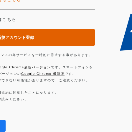
はこちら
新規アカウント登録
ンテナンスの為サービスを一時的に停止する事があります。
ogle Chrome最新バージョン
です。スマートフォンを
新バージョンの
Google Chrome 最新版
です。
作できない可能性がありますので、ご注意ください。
用規約
に同意したことになります。
お読みください。