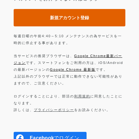
新規アカウント登録
毎週日曜の午前4:40～5:10 メンテナンスの為サービスを一
時的に停止する事があります。
当サービスの推奨ブラウザーは、
Google Chrome最新バー
ジョン
です。スマートフォンをご利用の方は、iOS/Android
の最新バージョンの
Google Chrome 最新版
です。
上記以外のブラウザーでは正常に動作できない可能性があり
ますので、ご注意ください。
ログインすることにより、部活の
利用規約
に同意したことに
なります。
詳しくは、
プライバシーポリシー
をお読みください。
Facebook
でログイン