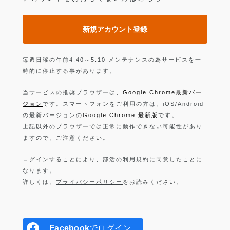
新規アカウント登録
毎週日曜の午前4:40～5:10 メンテナンスの為サービスを一
時的に停止する事があります。
当サービスの推奨ブラウザーは、
Google Chrome最新バー
ジョン
です。スマートフォンをご利用の方は、iOS/Android
の最新バージョンの
Google Chrome 最新版
です。
上記以外のブラウザーでは正常に動作できない可能性があり
ますので、ご注意ください。
ログインすることにより、部活の
利用規約
に同意したことに
なります。
詳しくは、
プライバシーポリシー
をお読みください。
Facebook
でログイン