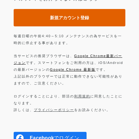
新規アカウント登録
毎週日曜の午前4:40～5:10 メンテナンスの為サービスを一
時的に停止する事があります。
当サービスの推奨ブラウザーは、
Google Chrome最新バー
ジョン
です。スマートフォンをご利用の方は、iOS/Android
の最新バージョンの
Google Chrome 最新版
です。
上記以外のブラウザーでは正常に動作できない可能性があり
ますので、ご注意ください。
ログインすることにより、部活の
利用規約
に同意したことに
なります。
詳しくは、
プライバシーポリシー
をお読みください。
Facebook
でログイン