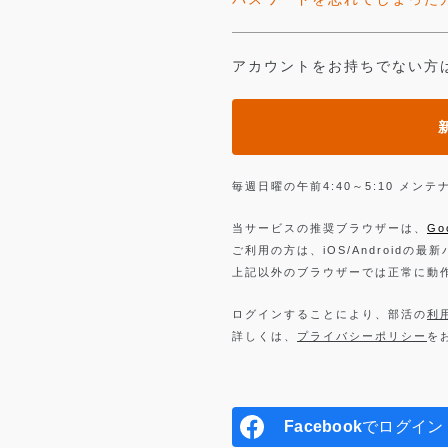
アカウントをお持ちでない方
毎週日曜の午前4:40～5:10 メ
当サービスの推奨ブラウザーは、
Go
ご利用の方は、iOS/Androidの最
上記以外のブラウザーでは正常に動
ログインすることにより、部活の
利
詳しくは、
プライバシーポリシー
を
Facebook
でログイン