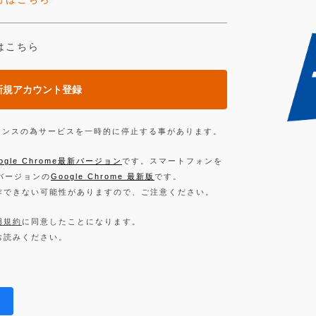
はこちら
新規アカウント登録
ンテナンスの為サービスを一時的に停止する事があります。
ogle Chrome最新バージョン
です。スマートフォンを
新バージョンの
Google Chrome 最新版
です。
作できない可能性がありますので、ご注意ください。
用規約
に同意したことになります。
お読みください。