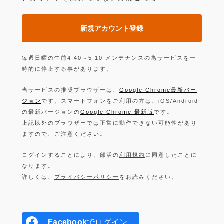
新規アカウント登録
毎週日曜の午前4:40～5:10 メンテナンスの為サービスを一
時的に停止する事があります。
当サービスの推奨ブラウザーは、
Google Chrome最新バー
ジョン
です。スマートフォンをご利用の方は、iOS/Android
の最新バージョンの
Google Chrome 最新版
です。
上記以外のブラウザーでは正常に動作できない可能性があり
ますので、ご注意ください。
ログインすることにより、部活の
利用規約
に同意したことに
なります。
詳しくは、
プライバシーポリシー
をお読みください。
Facebook
でログイン