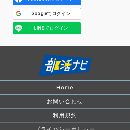
Google
でログイン
LINE
でログイン
Home
お問い合わせ
利用規約
プライバシーポリシー