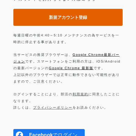
新規アカウント登録
毎週日曜の午前4:40～5:10 メンテナンスの為サービスを一
時的に停止する事があります。
当サービスの推奨ブラウザーは、
Google Chrome最新バー
ジョン
です。スマートフォンをご利用の方は、iOS/Android
の最新バージョンの
Google Chrome 最新版
です。
上記以外のブラウザーでは正常に動作できない可能性があり
ますので、ご注意ください。
ログインすることにより、部活の
利用規約
に同意したことに
なります。
詳しくは、
プライバシーポリシー
をお読みください。
Facebook
でログイン