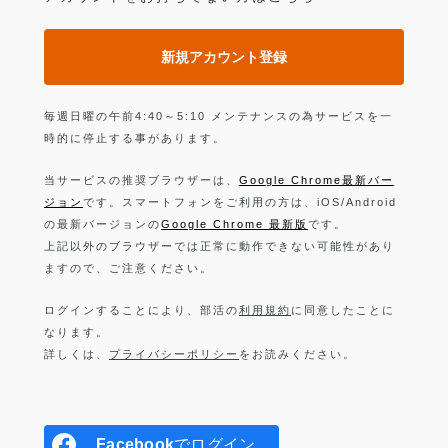
新規アカウント登録
毎週日曜の午前4:40～5:10 メンテナンスの為サービスを一
時的に停止する事があります。
当サービスの推奨ブラウザーは、
Google Chrome最新バー
ジョン
です。スマートフォンをご利用の方は、iOS/Android
の最新バージョンの
Google Chrome 最新版
です。
上記以外のブラウザーでは正常に動作できない可能性があり
ますので、ご注意ください。
ログインすることにより、部活の
利用規約
に同意したことに
なります。
詳しくは、
プライバシーポリシー
をお読みください。
Facebook
でログイン