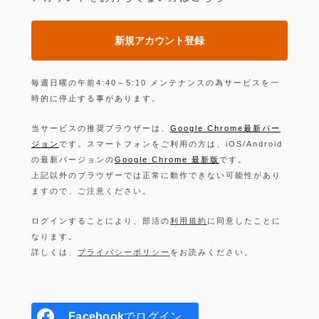
新規アカウント登録
毎週日曜の午前4:40～5:10 メンテナンスの為サービスを一
時的に停止する事があります。
当サービスの推奨ブラウザーは、
Google Chrome最新バー
ジョン
です。スマートフォンをご利用の方は、iOS/Android
の最新バージョンの
Google Chrome 最新版
です。
上記以外のブラウザーでは正常に動作できない可能性があり
ますので、ご注意ください。
ログインすることにより、部活の
利用規約
に同意したことに
なります。
詳しくは、
プライバシーポリシー
をお読みください。
Facebook
でログイン