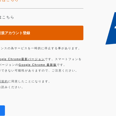
はこちら
新規アカウント登録
ンテナンスの為サービスを一時的に停止する事があります。
ogle Chrome最新バージョン
です。スマートフォンを
新バージョンの
Google Chrome 最新版
です。
作できない可能性がありますので、ご注意ください。
用規約
に同意したことになります。
お読みください。