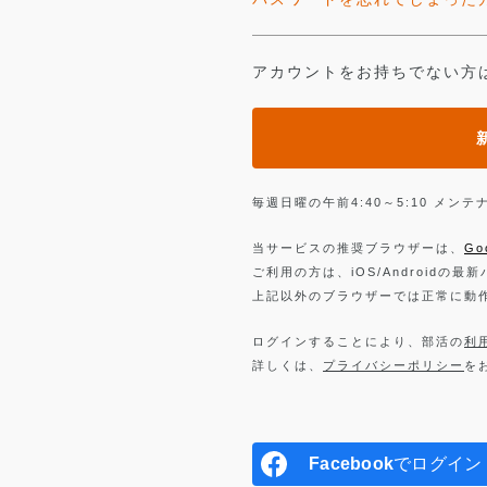
アカウントをお持ちでない方
毎週日曜の午前4:40～5:10 メ
当サービスの推奨ブラウザーは、
Go
ご利用の方は、iOS/Androidの最
上記以外のブラウザーでは正常に動
ログインすることにより、部活の
利
詳しくは、
プライバシーポリシー
を
Facebook
でログイン