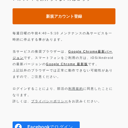
新規アカウント登録
毎週日曜の午前4:40～5:10 メンテナンスの為サービスを一
時的に停止する事があります。
当サービスの推奨ブラウザーは、
Google Chrome最新バー
ジョン
です。スマートフォンをご利用の方は、iOS/Android
の最新バージョンの
Google Chrome 最新版
です。
上記以外のブラウザーでは正常に動作できない可能性があり
ますので、ご注意ください。
ログインすることにより、部活の
利用規約
に同意したことに
なります。
詳しくは、
プライバシーポリシー
をお読みください。
Facebook
でログイン