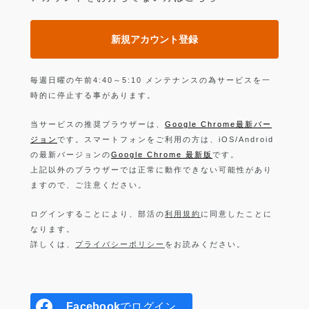
新規アカウント登録
毎週日曜の午前4:40～5:10 メンテナンスの為サービスを一
時的に停止する事があります。
当サービスの推奨ブラウザーは、
Google Chrome最新バー
ジョン
です。スマートフォンをご利用の方は、iOS/Android
の最新バージョンの
Google Chrome 最新版
です。
上記以外のブラウザーでは正常に動作できない可能性があり
ますので、ご注意ください。
ログインすることにより、部活の
利用規約
に同意したことに
なります。
詳しくは、
プライバシーポリシー
をお読みください。
Facebook
でログイン