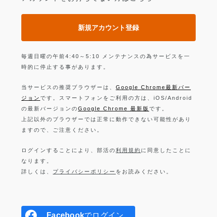
新規アカウント登録
毎週日曜の午前4:40～5:10 メンテナンスの為サービスを一
時的に停止する事があります。
当サービスの推奨ブラウザーは、
Google Chrome最新バー
ジョン
です。スマートフォンをご利用の方は、iOS/Android
の最新バージョンの
Google Chrome 最新版
です。
上記以外のブラウザーでは正常に動作できない可能性があり
ますので、ご注意ください。
ログインすることにより、部活の
利用規約
に同意したことに
なります。
詳しくは、
プライバシーポリシー
をお読みください。
Facebook
でログイン