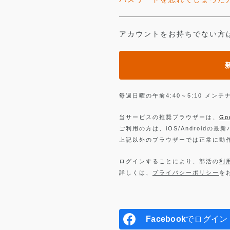
アカウントをお持ちでない方
毎週日曜の午前4:40～5:10 メ
当サービスの推奨ブラウザーは、
Go
ご利用の方は、iOS/Androidの最
上記以外のブラウザーでは正常に動
ログインすることにより、部活の
利
詳しくは、
プライバシーポリシー
を
Facebook
でログイン