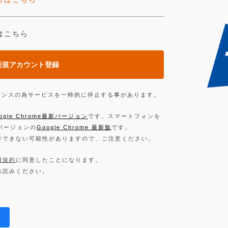
はこちら
新規アカウント登録
ンテナンスの為サービスを一時的に停止する事があります。
ogle Chrome最新バージョン
です。スマートフォンを
新バージョンの
Google Chrome 最新版
です。
作できない可能性がありますので、ご注意ください。
用規約
に同意したことになります。
お読みください。