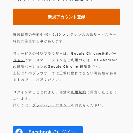
新規アカウント登録
毎週日曜の午前4:40～5:10 メンテナンスの為サービスを一
時的に停止する事があります。
当サービスの推奨ブラウザーは、
Google Chrome最新バー
ジョン
です。スマートフォンをご利用の方は、iOS/Android
の最新バージョンの
Google Chrome 最新版
です。
上記以外のブラウザーでは正常に動作できない可能性があり
ますので、ご注意ください。
ログインすることにより、部活の
利用規約
に同意したことに
なります。
詳しくは、
プライバシーポリシー
をお読みください。
Facebook
でログイン