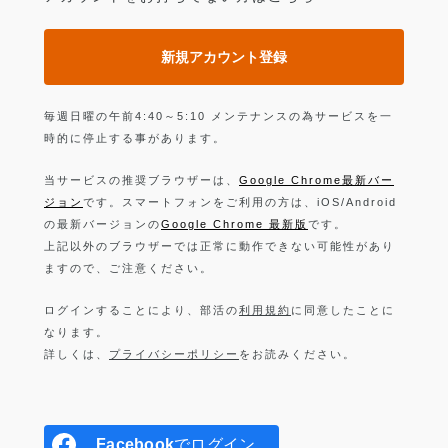
新規アカウント登録
毎週日曜の午前4:40～5:10 メンテナンスの為サービスを一
時的に停止する事があります。
当サービスの推奨ブラウザーは、
Google Chrome最新バー
ジョン
です。スマートフォンをご利用の方は、iOS/Android
の最新バージョンの
Google Chrome 最新版
です。
上記以外のブラウザーでは正常に動作できない可能性があり
ますので、ご注意ください。
ログインすることにより、部活の
利用規約
に同意したことに
なります。
詳しくは、
プライバシーポリシー
をお読みください。
Facebook
でログイン