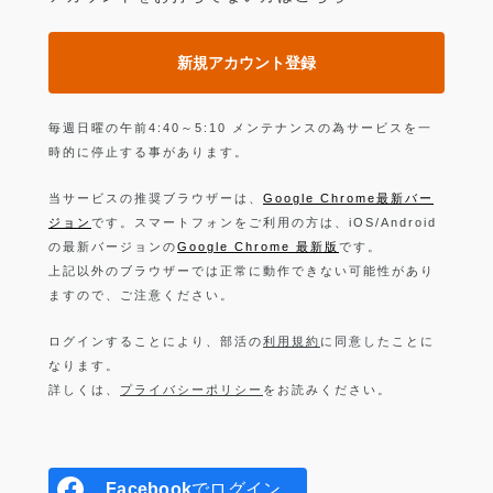
新規アカウント登録
毎週日曜の午前4:40～5:10 メンテナンスの為サービスを一
時的に停止する事があります。
当サービスの推奨ブラウザーは、
Google Chrome最新バー
ジョン
です。スマートフォンをご利用の方は、iOS/Android
の最新バージョンの
Google Chrome 最新版
です。
上記以外のブラウザーでは正常に動作できない可能性があり
ますので、ご注意ください。
ログインすることにより、部活の
利用規約
に同意したことに
なります。
詳しくは、
プライバシーポリシー
をお読みください。
Facebook
でログイン