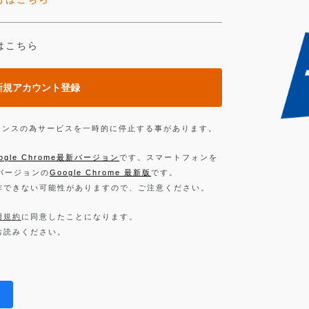
はこちら
新規アカウント登録
ンテナンスの為サービスを一時的に停止する事があります。
ogle Chrome最新バージョン
です。スマートフォンを
新バージョンの
Google Chrome 最新版
です。
作できない可能性がありますので、ご注意ください。
用規約
に同意したことになります。
お読みください。