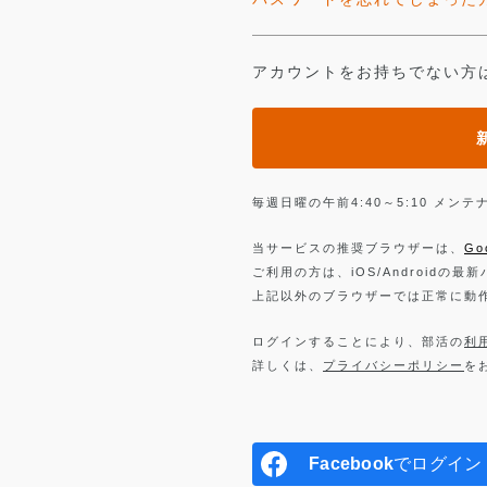
アカウントをお持ちでない方
毎週日曜の午前4:40～5:10 メ
当サービスの推奨ブラウザーは、
Go
ご利用の方は、iOS/Androidの最
上記以外のブラウザーでは正常に動
ログインすることにより、部活の
利
詳しくは、
プライバシーポリシー
を
Facebook
でログイン