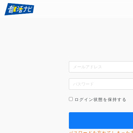
ログイン状態を保持する
パスワードを忘れてしまった