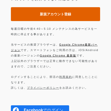
新規アカウント登録
毎週日曜の午前4:40～5:10 メンテナンスの為サービスを一
時的に停止する事があります。
当サービスの推奨ブラウザーは、
Google Chrome最新バー
ジョン
です。スマートフォンをご利用の方は、iOS/Android
の最新バージョンの
Google Chrome 最新版
です。
上記以外のブラウザーでは正常に動作できない可能性があり
ますので、ご注意ください。
ログインすることにより、部活の
利用規約
に同意したことに
なります。
詳しくは、
プライバシーポリシー
をお読みください。
Facebook
でログイン