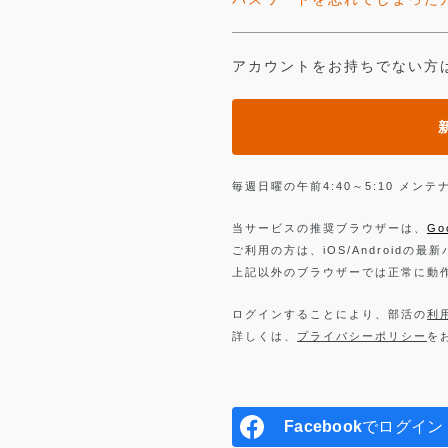
アカウントをお持ちでない方
毎週日曜の午前4:40～5:10 メ
当サービスの推奨ブラウザーは、
Go
ご利用の方は、iOS/Androidの最
上記以外のブラウザーでは正常に動
ログインすることにより、部活の
利
詳しくは、
プライバシーポリシー
を
Facebook
でログイン