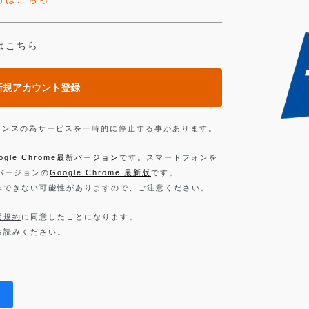
はこちら
新規アカウント登録
ンテナンスの為サービスを一時的に停止する事があります。
ogle Chrome最新バージョン
です。スマートフォンを
新バージョンの
Google Chrome 最新版
です。
作できない可能性がありますので、ご注意ください。
用規約
に同意したことになります。
お読みください。