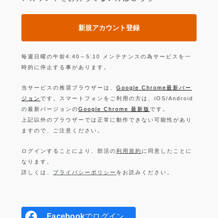
新規アカウント登録
毎週日曜の午前4:40～5:10 メンテナンスの為サービスを一
時的に停止する事があります。
当サービスの推奨ブラウザーは、
Google Chrome最新バー
ジョン
です。スマートフォンをご利用の方は、iOS/Android
の最新バージョンの
Google Chrome 最新版
です。
上記以外のブラウザーでは正常に動作できない可能性があり
ますので、ご注意ください。
ログインすることにより、部活の
利用規約
に同意したことに
なります。
詳しくは、
プライバシーポリシー
をお読みください。
Facebook
でログイン