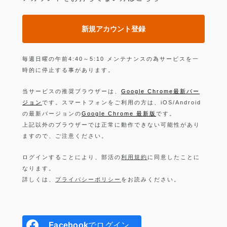
新規アカウント登録
毎週日曜の午前4:40～5:10 メンテナンスの為サービスを一
時的に停止する事があります。
当サービスの推奨ブラウザーは、
Google Chrome最新バー
ジョン
です。スマートフォンをご利用の方は、iOS/Android
の最新バージョンの
Google Chrome 最新版
です。
上記以外のブラウザーでは正常に動作できない可能性があり
ますので、ご注意ください。
ログインすることにより、部活の
利用規約
に同意したことに
なります。
詳しくは、
プライバシーポリシー
をお読みください。
Facebook
でログイン