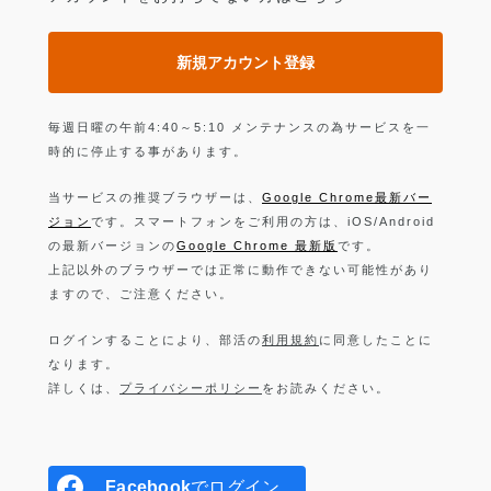
新規アカウント登録
毎週日曜の午前4:40～5:10 メンテナンスの為サービスを一
時的に停止する事があります。
当サービスの推奨ブラウザーは、
Google Chrome最新バー
ジョン
です。スマートフォンをご利用の方は、iOS/Android
の最新バージョンの
Google Chrome 最新版
です。
上記以外のブラウザーでは正常に動作できない可能性があり
ますので、ご注意ください。
ログインすることにより、部活の
利用規約
に同意したことに
なります。
詳しくは、
プライバシーポリシー
をお読みください。
Facebook
でログイン