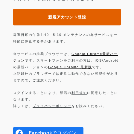
新規アカウント登録
毎週日曜の午前4:40～5:10 メンテナンスの為サービスを一
時的に停止する事があります。
当サービスの推奨ブラウザーは、
Google Chrome最新バー
ジョン
です。スマートフォンをご利用の方は、iOS/Android
の最新バージョンの
Google Chrome 最新版
です。
上記以外のブラウザーでは正常に動作できない可能性があり
ますので、ご注意ください。
ログインすることにより、部活の
利用規約
に同意したことに
なります。
詳しくは、
プライバシーポリシー
をお読みください。
Facebook
でログイン