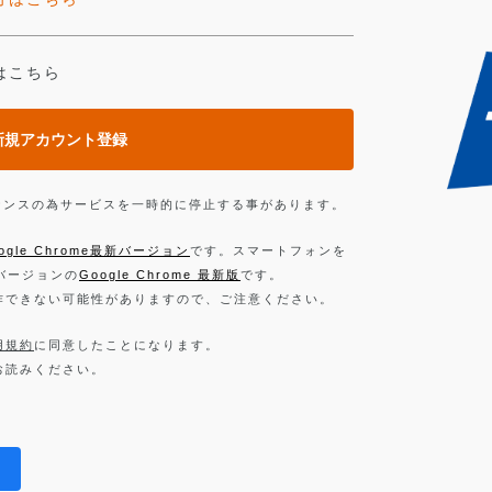
はこちら
新規アカウント登録
ンテナンスの為サービスを一時的に停止する事があります。
ogle Chrome最新バージョン
です。スマートフォンを
新バージョンの
Google Chrome 最新版
です。
作できない可能性がありますので、ご注意ください。
用規約
に同意したことになります。
お読みください。