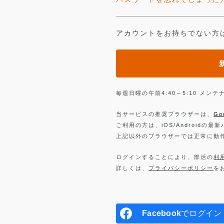
アカウントをお持ちでない方
毎週日曜の午前4:40～5:10 メ
当サービスの推奨ブラウザーは、
Go
ご利用の方は、iOS/Androidの最
上記以外のブラウザーでは正常に動
ログインすることにより、部活の
利
詳しくは、
プライバシーポリシー
を
Facebook
でログイン