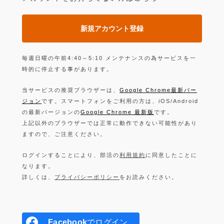
新規アカウント登録
毎週日曜の午前4:40～5:10 メンテナンスの為サービスを一
時的に停止する事があります。
当サービスの推奨ブラウザーは、
Google Chrome最新バー
ジョン
です。スマートフォンをご利用の方は、iOS/Android
の最新バージョンの
Google Chrome 最新版
です。
上記以外のブラウザーでは正常に動作できない可能性があり
ますので、ご注意ください。
ログインすることにより、部活の
利用規約
に同意したことに
なります。
詳しくは、
プライバシーポリシー
をお読みください。
Facebook
でログイン