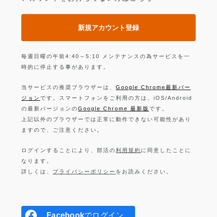
新規アカウント登録
毎週日曜の午前4:40～5:10 メンテナンスの為サービスを一
時的に停止する事があります。
当サービスの推奨ブラウザーは、
Google Chrome最新バー
ジョン
です。スマートフォンをご利用の方は、iOS/Android
の最新バージョンの
Google Chrome 最新版
です。
上記以外のブラウザーでは正常に動作できない可能性があり
ますので、ご注意ください。
ログインすることにより、部活の
利用規約
に同意したことに
なります。
詳しくは、
プライバシーポリシー
をお読みください。
Facebook
でログイン