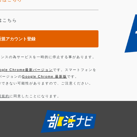
はこちら
新規アカウント登録
ンテナンスの為サービスを一時的に停止する事があります。
ogle Chrome最新バージョン
です。スマートフォンを
新バージョンの
Google Chrome 最新版
です。
作できない可能性がありますので、ご注意ください。
用規約
に同意したことになります。
お読みください。