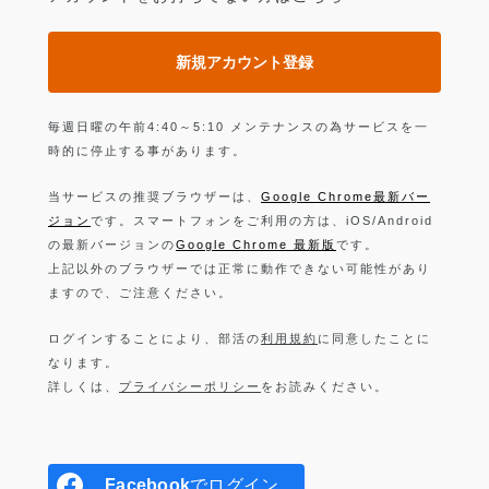
新規アカウント登録
毎週日曜の午前4:40～5:10 メンテナンスの為サービスを一
時的に停止する事があります。
当サービスの推奨ブラウザーは、
Google Chrome最新バー
ジョン
です。スマートフォンをご利用の方は、iOS/Android
の最新バージョンの
Google Chrome 最新版
です。
上記以外のブラウザーでは正常に動作できない可能性があり
ますので、ご注意ください。
ログインすることにより、部活の
利用規約
に同意したことに
なります。
詳しくは、
プライバシーポリシー
をお読みください。
Facebook
でログイン