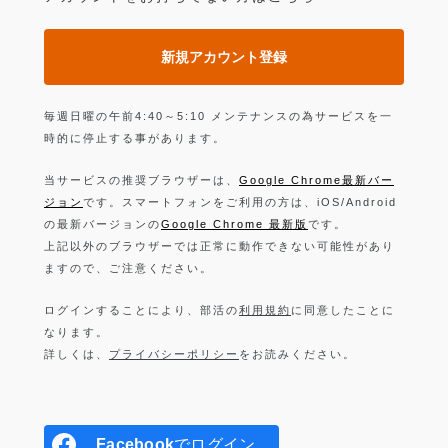
新規アカウント登録
毎週日曜の午前4:40～5:10 メンテナンスの為サービスを一
時的に停止する事があります。
当サービスの推奨ブラウザーは、
Google Chrome最新バー
ジョン
です。スマートフォンをご利用の方は、iOS/Android
の最新バージョンの
Google Chrome 最新版
です。
上記以外のブラウザーでは正常に動作できない可能性があり
ますので、ご注意ください。
ログインすることにより、部活の
利用規約
に同意したことに
なります。
詳しくは、
プライバシーポリシー
をお読みください。
Facebook
でログイン