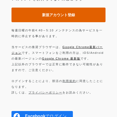
新規アカウント登録
毎週日曜の午前4:40～5:10 メンテナンスの為サービスを一
時的に停止する事があります。
当サービスの推奨ブラウザーは、
Google Chrome最新バー
ジョン
です。スマートフォンをご利用の方は、iOS/Android
の最新バージョンの
Google Chrome 最新版
です。
上記以外のブラウザーでは正常に動作できない可能性があり
ますので、ご注意ください。
ログインすることにより、部活の
利用規約
に同意したことに
なります。
詳しくは、
プライバシーポリシー
をお読みください。
Facebook
でログイン