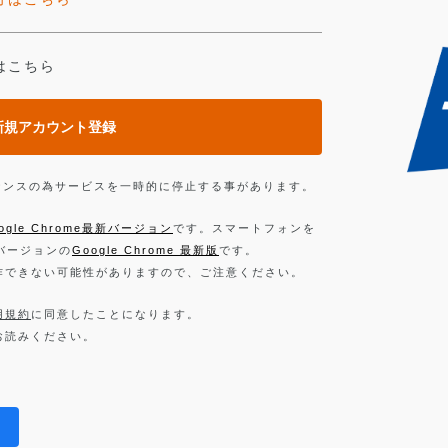
はこちら
新規アカウント登録
ンテナンスの為サービスを一時的に停止する事があります。
ogle Chrome最新バージョン
です。スマートフォンを
新バージョンの
Google Chrome 最新版
です。
作できない可能性がありますので、ご注意ください。
用規約
に同意したことになります。
お読みください。