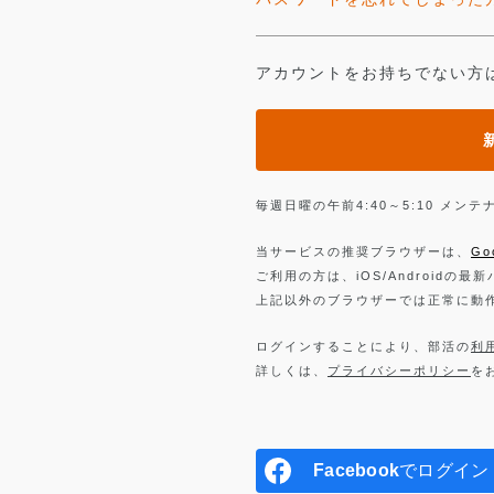
アカウントをお持ちでない方
毎週日曜の午前4:40～5:10 メ
当サービスの推奨ブラウザーは、
Go
ご利用の方は、iOS/Androidの最
上記以外のブラウザーでは正常に動
ログインすることにより、部活の
利
詳しくは、
プライバシーポリシー
を
Facebook
でログイン