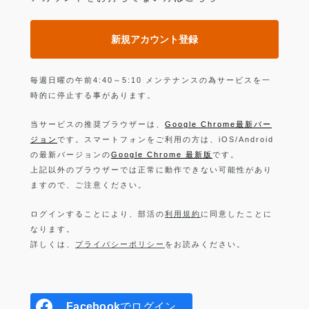
新規アカウント登録
毎週日曜の午前4:40～5:10 メンテナンスの為サービスを一
時的に停止する事があります。
当サービスの推奨ブラウザーは、
Google Chrome最新バー
ジョン
です。スマートフォンをご利用の方は、iOS/Android
の最新バージョンの
Google Chrome 最新版
です。
上記以外のブラウザーでは正常に動作できない可能性があり
ますので、ご注意ください。
ログインすることにより、部活の
利用規約
に同意したことに
なります。
詳しくは、
プライバシーポリシー
をお読みください。
Facebook
でログイン