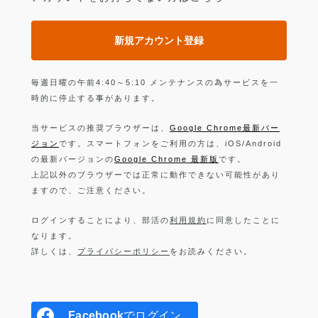
新規アカウント登録
毎週日曜の午前4:40～5:10 メンテナンスの為サービスを一
時的に停止する事があります。
当サービスの推奨ブラウザーは、
Google Chrome最新バー
ジョン
です。スマートフォンをご利用の方は、iOS/Android
の最新バージョンの
Google Chrome 最新版
です。
上記以外のブラウザーでは正常に動作できない可能性があり
ますので、ご注意ください。
ログインすることにより、部活の
利用規約
に同意したことに
なります。
詳しくは、
プライバシーポリシー
をお読みください。
Facebook
でログイン