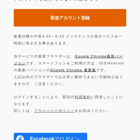
新規アカウント登録
毎週日曜の午前4:40～5:10 メンテナンスの為サービスを一
時的に停止する事があります。
当サービスの推奨ブラウザーは、
Google Chrome最新バー
ジョン
です。スマートフォンをご利用の方は、iOS/Android
の最新バージョンの
Google Chrome 最新版
です。
上記以外のブラウザーでは正常に動作できない可能性があり
ますので、ご注意ください。
ログインすることにより、部活の
利用規約
に同意したことに
なります。
詳しくは、
プライバシーポリシー
をお読みください。
Facebook
でログイン