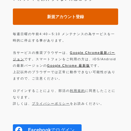
新規アカウント登録
毎週日曜の午前4:40～5:10 メンテナンスの為サービスを一
時的に停止する事があります。
当サービスの推奨ブラウザーは、
Google Chrome最新バー
ジョン
です。スマートフォンをご利用の方は、iOS/Android
の最新バージョンの
Google Chrome 最新版
です。
上記以外のブラウザーでは正常に動作できない可能性があり
ますので、ご注意ください。
ログインすることにより、部活の
利用規約
に同意したことに
なります。
詳しくは、
プライバシーポリシー
をお読みください。
Facebook
でログイン