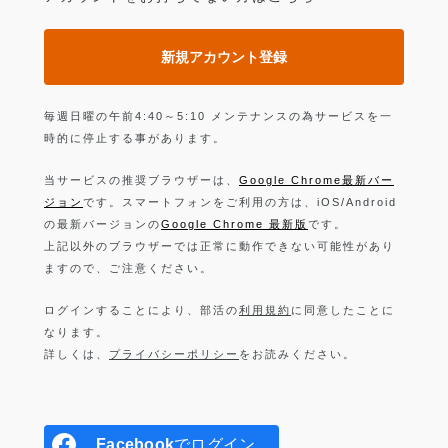
新規アカウント登録
毎週日曜の午前4:40～5:10 メンテナンスの為サービスを一
時的に停止する事があります。
当サービスの推奨ブラウザーは、
Google Chrome最新バー
ジョン
です。スマートフォンをご利用の方は、iOS/Android
の最新バージョンの
Google Chrome 最新版
です。
上記以外のブラウザーでは正常に動作できない可能性があり
ますので、ご注意ください。
ログインすることにより、部活の
利用規約
に同意したことに
なります。
詳しくは、
プライバシーポリシー
をお読みください。
Facebook
でログイン