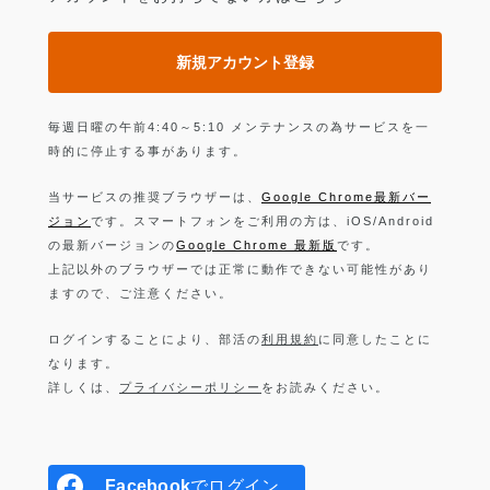
新規アカウント登録
毎週日曜の午前4:40～5:10 メンテナンスの為サービスを一
時的に停止する事があります。
当サービスの推奨ブラウザーは、
Google Chrome最新バー
ジョン
です。スマートフォンをご利用の方は、iOS/Android
の最新バージョンの
Google Chrome 最新版
です。
上記以外のブラウザーでは正常に動作できない可能性があり
ますので、ご注意ください。
ログインすることにより、部活の
利用規約
に同意したことに
なります。
詳しくは、
プライバシーポリシー
をお読みください。
Facebook
でログイン