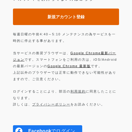
新規アカウント登録
毎週日曜の午前4:40～5:10 メンテナンスの為サービスを一
時的に停止する事があります。
当サービスの推奨ブラウザーは、
Google Chrome最新バー
ジョン
です。スマートフォンをご利用の方は、iOS/Android
の最新バージョンの
Google Chrome 最新版
です。
上記以外のブラウザーでは正常に動作できない可能性があり
ますので、ご注意ください。
ログインすることにより、部活の
利用規約
に同意したことに
なります。
詳しくは、
プライバシーポリシー
をお読みください。
Facebook
でログイン