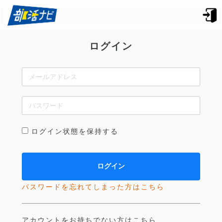
ログイン
ログイン状態を保持する
パスワードを忘れてしまった方はこちら
アカウントをお持ちでない方はこちら