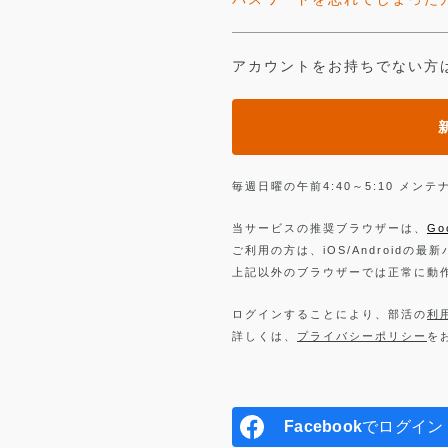
アカウントをお持ちでない方
毎週日曜の午前4:40～5:10 メ
当サービスの推奨ブラウザーは、
Go
ご利用の方は、iOS/Androidの最
上記以外のブラウザーでは正常に動
ログインすることにより、部活の
利
詳しくは、
プライバシーポリシー
を
Facebook
でログイン