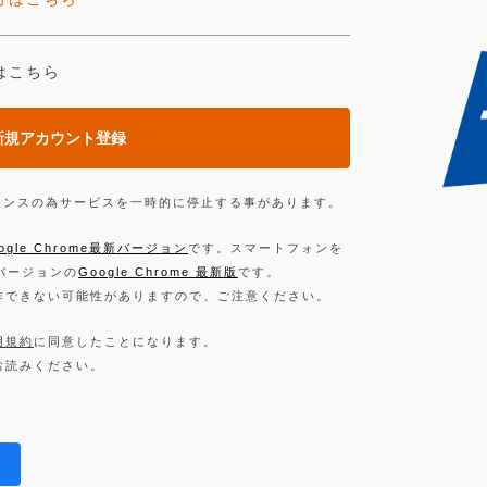
はこちら
新規アカウント登録
ンテナンスの為サービスを一時的に停止する事があります。
ogle Chrome最新バージョン
です。スマートフォンを
新バージョンの
Google Chrome 最新版
です。
作できない可能性がありますので、ご注意ください。
用規約
に同意したことになります。
お読みください。