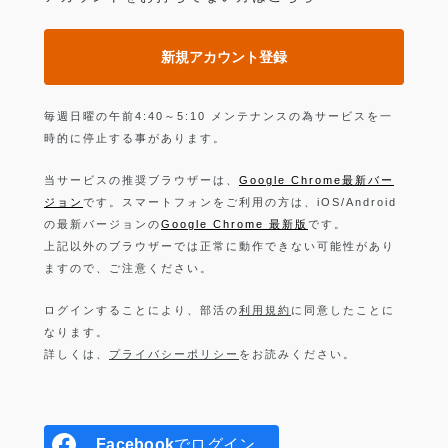
新規アカウント登録
毎週日曜の午前4:40～5:10 メンテナンスの為サービスを一
時的に停止する事があります。
当サービスの推奨ブラウザーは、
Google Chrome最新バー
ジョン
です。スマートフォンをご利用の方は、iOS/Android
の最新バージョンの
Google Chrome 最新版
です。
上記以外のブラウザーでは正常に動作できない可能性があり
ますので、ご注意ください。
ログインすることにより、部活の
利用規約
に同意したことに
なります。
詳しくは、
プライバシーポリシー
をお読みください。
Facebook
でログイン