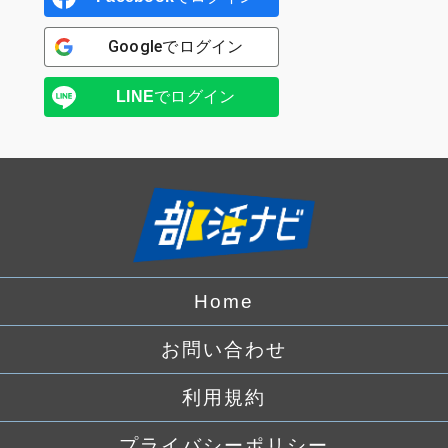
Google
でログイン
LINE
でログイン
Home
お問い合わせ
利用規約
プライバシーポリシー