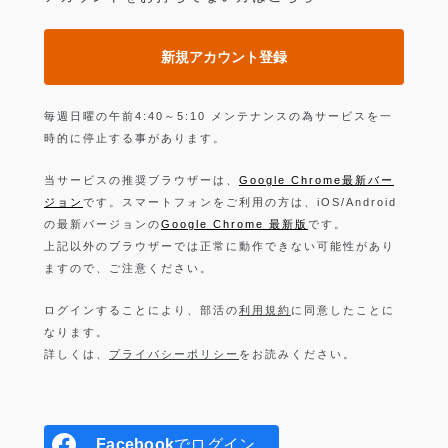
新規アカウント登録
毎週日曜の午前4:40～5:10 メンテナンスの為サービスを一
時的に停止する事があります。
当サービスの推奨ブラウザーは、
Google Chrome最新バー
ジョン
です。スマートフォンをご利用の方は、iOS/Android
の最新バージョンの
Google Chrome 最新版
です。
上記以外のブラウザーでは正常に動作できない可能性があり
ますので、ご注意ください。
ログインすることにより、部活の
利用規約
に同意したことに
なります。
詳しくは、
プライバシーポリシー
をお読みください。
Facebook
でログイン