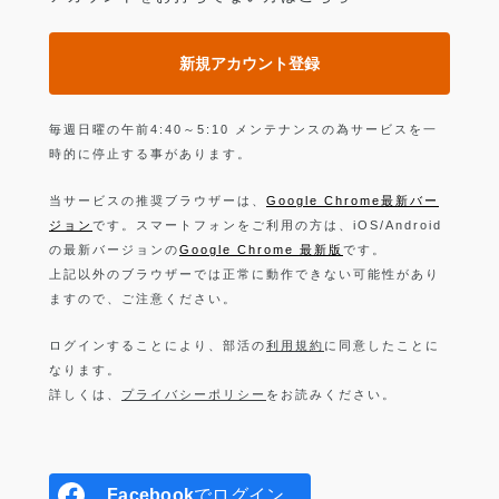
新規アカウント登録
毎週日曜の午前4:40～5:10 メンテナンスの為サービスを一
時的に停止する事があります。
当サービスの推奨ブラウザーは、
Google Chrome最新バー
ジョン
です。スマートフォンをご利用の方は、iOS/Android
の最新バージョンの
Google Chrome 最新版
です。
上記以外のブラウザーでは正常に動作できない可能性があり
ますので、ご注意ください。
ログインすることにより、部活の
利用規約
に同意したことに
なります。
詳しくは、
プライバシーポリシー
をお読みください。
Facebook
でログイン