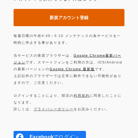
新規アカウント登録
毎週日曜の午前4:40～5:10 メンテナンスの為サービスを一
時的に停止する事があります。
当サービスの推奨ブラウザーは、
Google Chrome最新バー
ジョン
です。スマートフォンをご利用の方は、iOS/Android
の最新バージョンの
Google Chrome 最新版
です。
上記以外のブラウザーでは正常に動作できない可能性があり
ますので、ご注意ください。
ログインすることにより、部活の
利用規約
に同意したことに
なります。
詳しくは、
プライバシーポリシー
をお読みください。
Facebook
でログイン