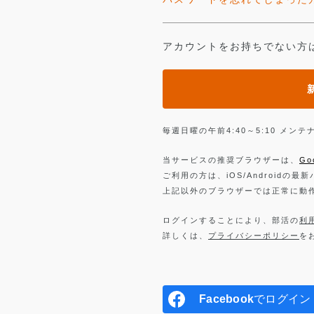
アカウントをお持ちでない方
毎週日曜の午前4:40～5:10 メ
当サービスの推奨ブラウザーは、
Go
ご利用の方は、iOS/Androidの最
上記以外のブラウザーでは正常に動
ログインすることにより、部活の
利
詳しくは、
プライバシーポリシー
を
Facebook
でログイン