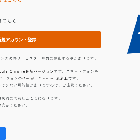
はこちら
新規アカウント登録
ンテナンスの為サービスを一時的に停止する事があります。
ogle Chrome最新バージョン
です。スマートフォンを
新バージョンの
Google Chrome 最新版
です。
作できない可能性がありますので、ご注意ください。
用規約
に同意したことになります。
お読みください。