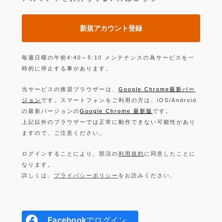
新規アカウント登録
毎週日曜の午前4:40～5:10 メンテナンスの為サービスを一
時的に停止する事があります。
当サービスの推奨ブラウザーは、
Google Chrome最新バー
ジョン
です。スマートフォンをご利用の方は、iOS/Android
の最新バージョンの
Google Chrome 最新版
です。
上記以外のブラウザーでは正常に動作できない可能性があり
ますので、ご注意ください。
ログインすることにより、部活の
利用規約
に同意したことに
なります。
詳しくは、
プライバシーポリシー
をお読みください。
Facebook
でログイン