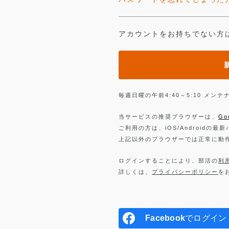
アカウントをお持ちでない方
毎週日曜の午前4:40～5:10 メ
当サービスの推奨ブラウザーは、
Go
ご利用の方は、iOS/Androidの最
上記以外のブラウザーでは正常に動
ログインすることにより、部活の
利
詳しくは、
プライバシーポリシー
を
Facebook
でログイン