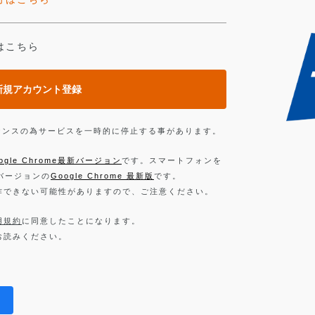
はこちら
新規アカウント登録
ンテナンスの為サービスを一時的に停止する事があります。
ogle Chrome最新バージョン
です。スマートフォンを
新バージョンの
Google Chrome 最新版
です。
作できない可能性がありますので、ご注意ください。
用規約
に同意したことになります。
お読みください。