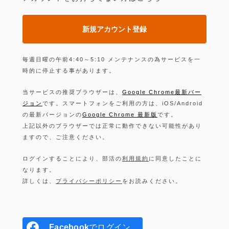
新規アカウント登録
毎週日曜の午前4:40～5:10 メンテナンスの為サービスを一
時的に停止する事があります。
当サービスの推奨ブラウザーは、
Google Chrome最新バー
ジョン
です。スマートフォンをご利用の方は、iOS/Android
の最新バージョンの
Google Chrome 最新版
です。
上記以外のブラウザーでは正常に動作できない可能性があり
ますので、ご注意ください。
ログインすることにより、部活の
利用規約
に同意したことに
なります。
詳しくは、
プライバシーポリシー
をお読みください。
Facebook
でログイン