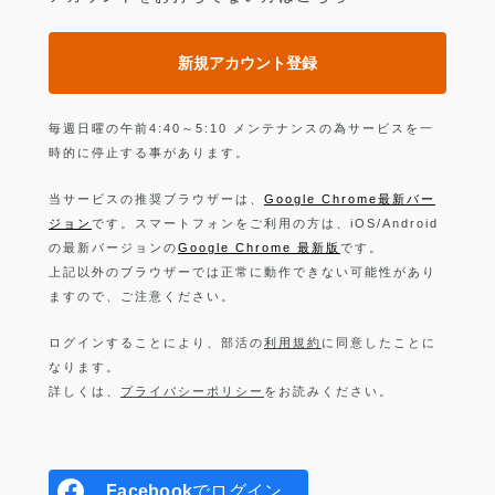
新規アカウント登録
毎週日曜の午前4:40～5:10 メンテナンスの為サービスを一
時的に停止する事があります。
当サービスの推奨ブラウザーは、
Google Chrome最新バー
ジョン
です。スマートフォンをご利用の方は、iOS/Android
の最新バージョンの
Google Chrome 最新版
です。
上記以外のブラウザーでは正常に動作できない可能性があり
ますので、ご注意ください。
ログインすることにより、部活の
利用規約
に同意したことに
なります。
詳しくは、
プライバシーポリシー
をお読みください。
Facebook
でログイン